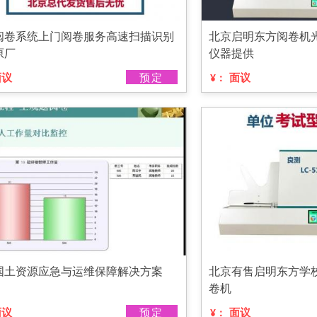
阅卷系统上门阅卷服务高速扫描识别
北京启明东方阅卷机
原厂
仪器提供
面议
预定
面议
¥：
国土资源应急与运维保障解决方案
北京有售启明东方学
卷机
面议
预定
面议
¥：