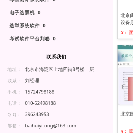
电子选票机 0
北京
设备
选举系统软件 0
¥：
考试软件平台判卷 0
联系我们
北京市海淀区上地四街8号楼二层
地址：
刘经理
联系：
15 724 7 981 88
手机：
010 -5 24 981 88
电话：
北京
396243953
Q Q：
baihuiyitong@163.com
邮箱：
¥：