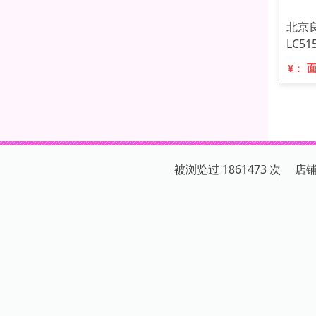
北京
LC51
¥：
被浏览过 1861473 次 店