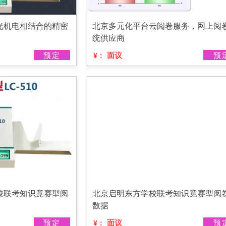
光机电相结合的精密
北京多元化平台云阅卷服务，网上阅
统供应商
预定
面议
预
¥：
校联考知识竟赛型阅
北京启明东方学校联考知识竟赛型阅
数据
预定
面议
预
¥：