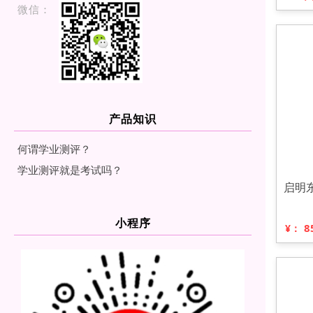
微信：
产品知识
何谓学业测评？
学业测评就是考试吗？
启明
小程序
8
¥：