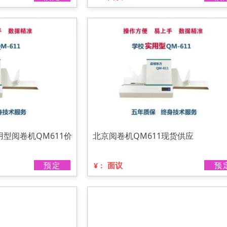
型阅卷机QM611价
北京阅卷机QM611现货供应
预定
面议
预
¥：