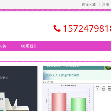
选择区域
注册
157247981
有答
联系我们