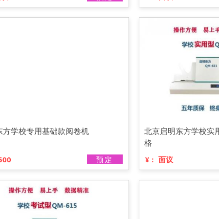
东方学校专用基础款阅卷机
北京启明东方学校实用
格
500
预定
面议
¥：