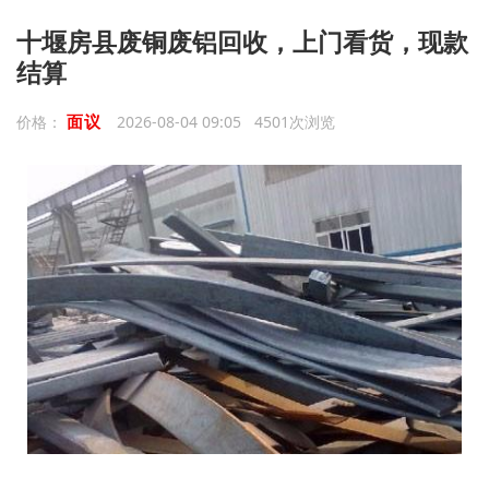
十堰房县废铜废铝回收，上门看货，现款
结算
面议
价格：
2026-08-04 09:05 4501次浏览