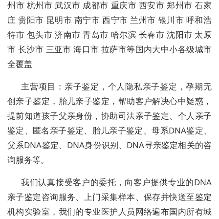
州市 杭州市 武汉市 成都市 重庆市 西安市 郑州市 石家
庄 贵阳市 昆明市 南宁市 西宁市 兰州市 银川市 呼和浩
特市 包头市 济南市 青岛市 哈尔滨 长春市 沈阳市 太原
市 长沙市 三亚市 海口市 拉萨市等国内大中小各级城市
全覆盖
主营项目：亲子鉴定，个人隐私亲子鉴定，孕期无
创亲子鉴定，胎儿亲子鉴定，帮助客户解决心中疑惑，
提前知道孩子父亲身份，协助司法亲子鉴定、个人亲子
鉴定、匿名亲子鉴定、胎儿亲子鉴定、母系DNA鉴定、
父系DNA鉴定、DNA身份识别、DNA寻亲鉴定相关的咨
询服务等。
我们认真接受客户的委托，向客户提供专业的DNA
亲子鉴定咨询服务、上门采集样本、保存并快送至鉴定
机构实验室，我们的专业医护人员网络遍布国内所有城