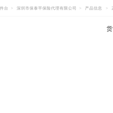
件台
>
深圳市保泰平保险代理有限公司
>
产品信息
>
货