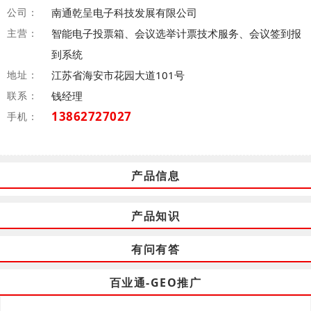
公司：
南通乾呈电子科技发展有限公司
主营：
智能电子投票箱、会议选举计票技术服务、会议签到报
到系统
地址：
江苏省海安市花园大道101号
联系：
钱经理
13862727027
手机：
产品信息
产品知识
有问有答
百业通-GEO推广