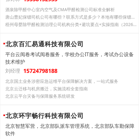
酒泉除甲醛中心室内空气及CMA甲醛检测公司标准全解析
唐山曹妃保镖司机公司有哪些？联系方式是多少？本地有哪些保镖公司？
梧州母婴除甲醛检测治理公司机构分类+避坑要点+实操指南（2026版）
北京百汇易通科技有限公司
平台云阅卷考试阅卷服务，学校办公IT服务，考试办公设备
技术维护
15724798188
刘经理
北京国土业务涉密应急运维平台保障解决方案，一站式服务
北京云迁移与机房搬迁，实施流程全套指南
北京云平台灾备与保障服务系统研发
北京环宇畅行科技有限公司
北京智慧军营，北京部队派车管理系统，北京部队车勤保障
软件