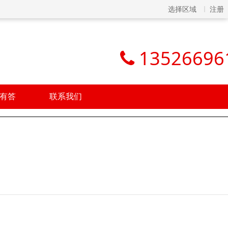
选择区域
注册
13526696
有答
联系我们