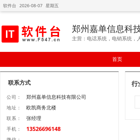
软件台
2026-08-07
星期五
郑州嘉单信息科
主营：电话系统，电销系统，
首页
联系方式
行
郑州嘉单信息科技有限公司
公司：
欧凯商务北楼
地址：
张经理
联系：
13526696148
手机：
微信：