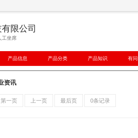
技有限公司
人工坐席
产品信息
产品分类
产品知识
有问
业资讯
第一页
上一页
最后页
0条记录