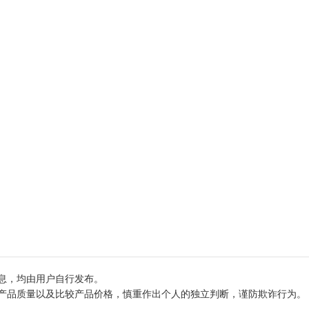
息，均由用户自行发布。
产品质量以及比较产品价格，慎重作出个人的独立判断，谨防欺诈行为。