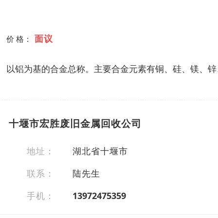
面议
价 格：
以铝为基的合金总称。主要合金元素有铜、硅、镁、锌
十堰市宏胜废旧金属回收公司
地址：
湖北省十堰市
联系：
陆先生
手机：
13972475359