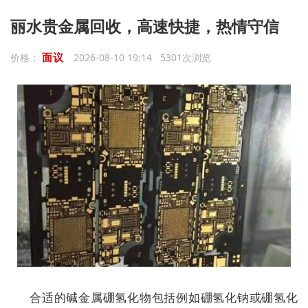
丽水贵金属回收，高速快捷，热情守信
面议
价格：
2026-08-10 19:14 5301次浏览
合适的碱金属硼氢化物包括例如硼氢化钠或硼氢化