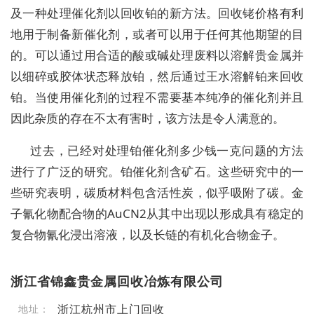
及一种处理催化剂以回收铂的新方法。回收铑价格有利
地用于制备新催化剂，或者可以用于任何其他期望的目
的。可以通过用合适的酸或碱处理废料以溶解贵金属并
以细碎或胶体状态释放铂，然后通过王水溶解铂来回收
铂。当使用催化剂的过程不需要基本纯净的催化剂并且
因此杂质的存在不太有害时，该方法是令人满意的。
过去，已经对处理铂催化剂多少钱一克问题的方法
进行了广泛的研究。铂催化剂含矿石。这些研究中的一
些研究表明，碳质材料包含活性炭，似乎吸附了碳。金
子氰化物配合物的AuCN2从其中出现以形成具有稳定的
复合物氰化浸出溶液，以及长链的有机化合物金子。
浙江省锦鑫贵金属回收冶炼有限公司
浙江杭州市上门回收
地址：