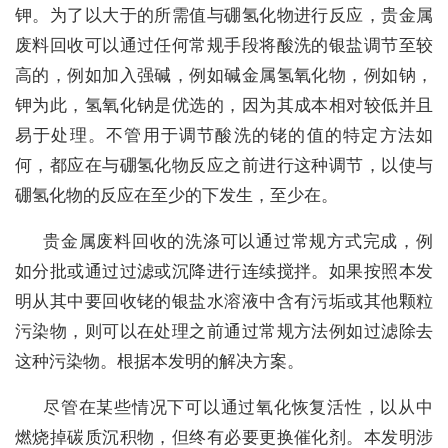
钾。为了以大于的所需值与硼氢化物进行反应，贵金属
废料回收可以通过任何常规手段将酸洗的银盐调节至较
高的，例如加入强碱，例如碱金属氢氧化物，例如钠，
钾为此，氢氧化钠是优选的，因为其成本相对较低并且
易于处理。不管用于调节酸洗的铑的值的特定方法如
何，都应在与硼氢化物反应之前进行这种调节，以使与
硼氢化物的反应在至少的下发生，至少在。
贵金属废料回收的洗涤可以通过常规方式完成，例
如分批或通过过滤或沉降进行连续搅拌。如果按照本发
明从其中要回收铑的银盐水溶液中含有污垢或其他颗粒
污染物，则可以在处理之前通过常规方法例如过滤除去
这种污染物。根据本发明的解决方案。
尽管在某些情况下可以通过氧化恢复活性，以从中
燃烧掉碳质沉积物，但终有必要更换催化剂。本发明涉