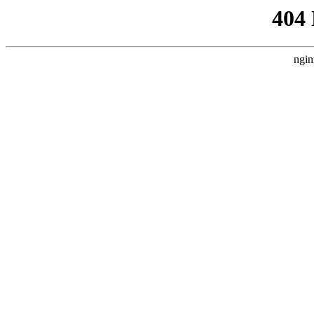
404
ngin