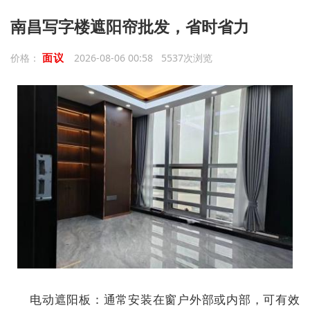
南昌写字楼遮阳帘批发，省时省力
面议
价格：
2026-08-06 00:58 5537次浏览
电动遮阳板：通常安装在窗户外部或内部，可有效