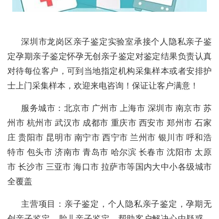
深圳市龙岗区亲子鉴定实验室承接个人隐私亲子鉴
定孕期亲子鉴定怀孕无创亲子鉴定对鉴定结果负责认真
对待每位客户，可到当地指定机构采集样本或者安排护
士上门采集样本，欢迎来电咨询！保证让客户满意！
服务城市：北京市 广州市 上海市 深圳市 南京市 苏
州市 杭州市 武汉市 成都市 重庆市 西安市 郑州市 石家
庄 贵阳市 昆明市 南宁市 西宁市 兰州市 银川市 呼和浩
特市 包头市 济南市 青岛市 哈尔滨 长春市 沈阳市 太原
市 长沙市 三亚市 海口市 拉萨市等国内大中小各级城市
全覆盖
主营项目：亲子鉴定，个人隐私亲子鉴定，孕期无
创亲子鉴定，胎儿亲子鉴定，帮助客户解决心中疑惑，