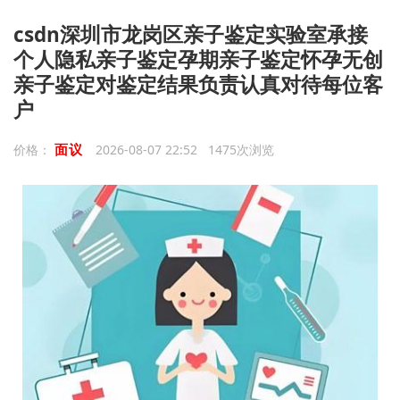
csdn深圳市龙岗区亲子鉴定实验室承接
个人隐私亲子鉴定孕期亲子鉴定怀孕无创
亲子鉴定对鉴定结果负责认真对待每位客
户
面议
价格：
2026-08-07 22:52 1475次浏览