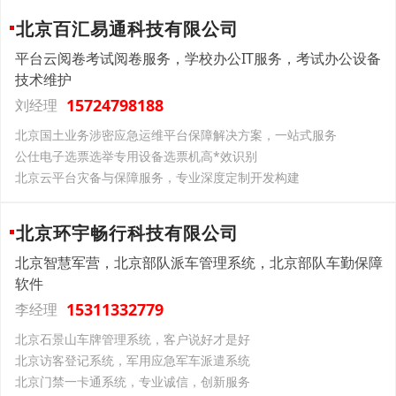
北京百汇易通科技有限公司
平台云阅卷考试阅卷服务，学校办公IT服务，考试办公设备
技术维护
15724798188
刘经理
北京国土业务涉密应急运维平台保障解决方案，一站式服务
公仕电子选票选举专用设备选票机高*效识别
北京云平台灾备与保障服务，专业深度定制开发构建
北京环宇畅行科技有限公司
北京智慧军营，北京部队派车管理系统，北京部队车勤保障
软件
15311332779
李经理
北京石景山车牌管理系统，客户说好才是好
北京访客登记系统，军用应急军车派遣系统
北京门禁一卡通系统，专业诚信，创新服务