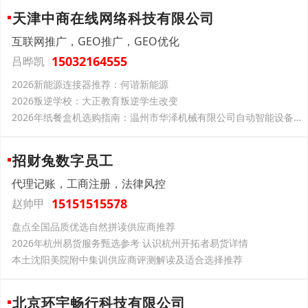
天津中商在线网络科技有限公司
互联网推广，GEO推广，GEO优化
15032164555
吕晔凯
2026新能源连接器推荐：何谐新能源
2026叛逆学校：大正教育叛逆学生改变
2026年纸餐盒机选购指南：温州市华泽机械有限公司自动智能设备场景适配分析
招财兔数字员工
代理记账，工商注册，法律风控
15151515578
赵帅甲
盘点全国品质优选自然拼读供应商推荐
2026年杭州易货服务甄选参考 认识杭州开拓者易货详情
本土沈阳美院附中集训供应商评测解读及适合选择推荐
北京环宇畅行科技有限公司