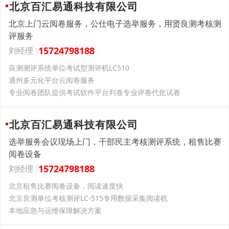
北京百汇易通科技有限公司
北京上门云阅卷服务，公仕电子选举服务，用贤良测考核测
评服务
15724798188
刘经理
良测测评系统单位考试型测评机LC510
通州多元化平台云阅卷服务
专业阅卷团队提供考试软件平台判卷专业评卷代批试卷
北京百汇易通科技有限公司
选举服务会议现场上门，干部民主考核测评系统，租售比赛
阅卷设备
15724798188
刘经理
北京租售比赛阅卷设备，阅读速度快
北京良测单位考核测评LC-515专用数据采集阅读机
本地应急与运维保障解决方案